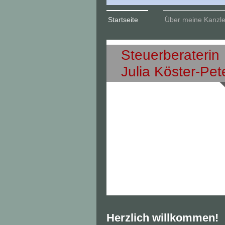
Startseite
Über meine Kanzle
Steuerberateri
Julia Köster-Pet
Herzlich willkommen!