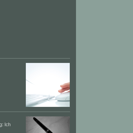
: Ich