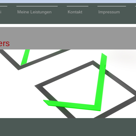
i
Meine Leistungen
Kontakt
Impressum
n
ers