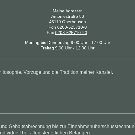
Meine Adresse:
Antoniestraße 83
46119 Oberhausen
Fon
0208-625710-0
Fax
0208-625710-20
Montag bis Donnerstag 9.00 Uhr - 17.00 Uhr
Freitag 9.00 Uhr - 12.30 Uhr
losophie, Vorzüge und die Tradition meiner Kanzlei.
 und Gehaltsabrechnung bis zur Einnahmenüberschussrechnung
ndividuell bei allen steuerlichen Belangen.